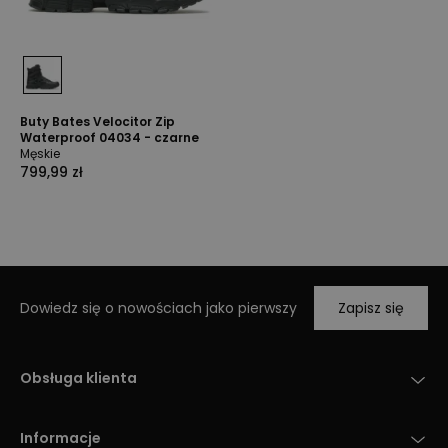
Buty Bates Velocitor Zip
Waterproof 04034 - czarne
Męskie
799,99 zł
Dowiedz się o nowościach jako pierwszy
Zapisz się
Obsługa klienta
Informacje