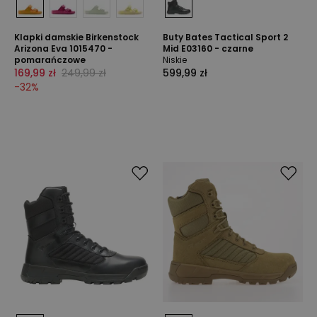
Klapki damskie Birkenstock
Buty Bates Tactical Sport 2
Arizona Eva 1015470 -
Mid E03160 - czarne
pomarańczowe
Niskie
169,99 zł
249,99 zł
599,99 zł
-
32
%