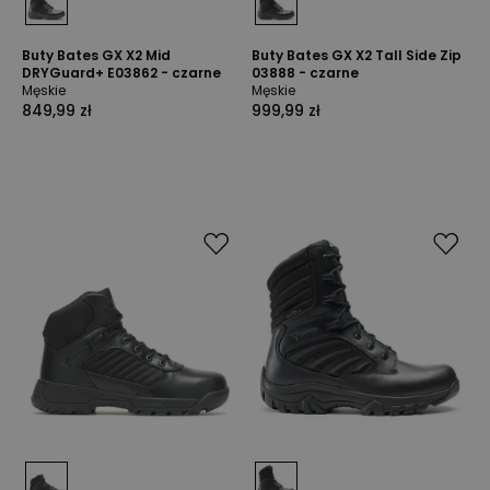
Buty Bates GX X2 Mid
Buty Bates GX X2 Tall Side Zip
DRYGuard+ E03862 - czarne
03888 - czarne
Męskie
Męskie
849,99 zł
999,99 zł