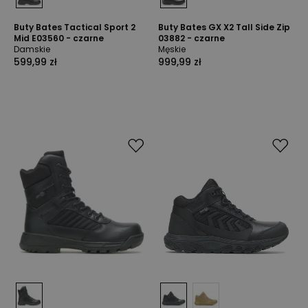
Buty Bates Tactical Sport 2
Buty Bates GX X2 Tall Side Zip
Mid E03560 - czarne
03882 - czarne
Damskie
Męskie
599,99 zł
999,99 zł