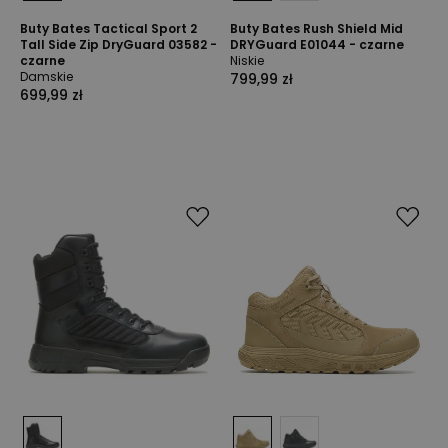
Buty Bates Tactical Sport 2
Buty Bates Rush Shield Mid
Tall Side Zip DryGuard 03582 -
DRYGuard E01044 - czarne
czarne
Niskie
Damskie
799,99 zł
699,99 zł