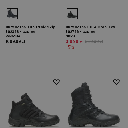
Buty Bates 8 Delta Side Zip
Buty Bates GX-4 Gore-Tex
E02368 - czarne
E02766 - czarne
Wysokie
Niskie
1099,99 zł
319,99 zł
649,99 zł
-
51
%