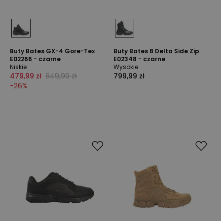
Buty Bates GX-4 Gore-Tex
Buty Bates 8 Delta Side Zip
E02266 - czarne
E02348 - czarne
Niskie
Wysokie
479,99 zł
649,99 zł
799,99 zł
-
26
%