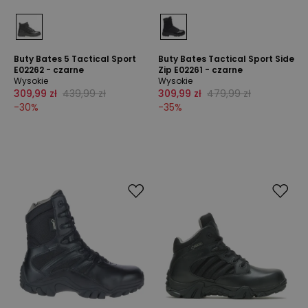
Buty Bates 5 Tactical Sport
Buty Bates Tactical Sport Side
E02262 - czarne
Zip E02261 - czarne
Wysokie
Wysokie
309,99 zł
439,99 zł
309,99 zł
479,99 zł
-
30
%
-
35
%