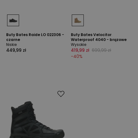
Buty Bates Raide LO 022306 -
Buty Bates Velocitor
czarne
Waterproof 4040 - brązowe
Niskie
Wysokie
449,99 zł
419,99 zł
699,99 zł
-
40
%